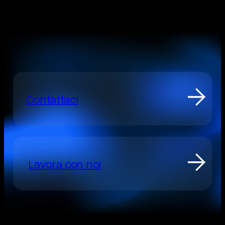
Contattaci
Lavora con noi