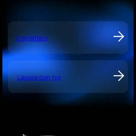
Contattaci
Lavora con noi