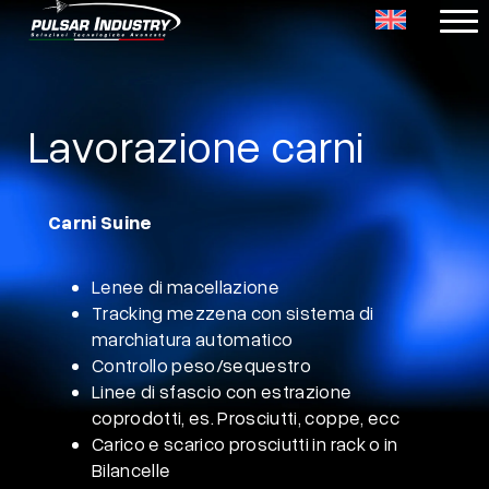
Vai
al
Lavorazione carni
contenuto
Carni Suine
Lenee di macellazione
Tracking mezzena con sistema di
marchiatura automatico
Controllo peso/sequestro
Linee di sfascio con estrazione
coprodotti, es. Prosciutti, coppe,
ecc
Carico e scarico prosciutti in rack o in
Bilancelle