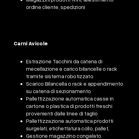
ordine cliente, spedizioni
Carni Avicole
Estrazione Tacchini da catena di
mecellazione
e carico bilancelle o rack
tramite sistema
robotizzato
​
Scarico Bilancella o rack e
appendimento
su catena di
sezionamento
Pallettizzazione automatica casse in
cartone o plastica di prodotti
freschi
provenienti dalle linee di
taglio
Pallettizzazione automatica prodotti
surgelati, etichettatura collo,
pallet,
Gestione magazzino
congelato