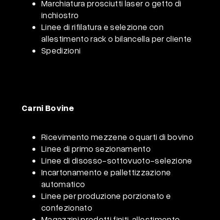
Marchiatura prosciutti laser o getto di
inchiostro
Linee di rifilatura e selezione con
allestimento rack o bilancella per
cliente
Spedizioni
Carni Bovine
Ricevimento mezzene o quarti di bovino
Linee di primo sezionamento
Linee di disosso-sottovuoto-selezione
Incartonamento
e pallettizzazione
automatico
Linee per produzione porzionato e
confezionato
Magazzini prodotti finiti, allestimento